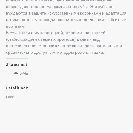
повреждают опорно-удерживающие зубы. Эти зубы не
нуждаются в защите искусственными коронками и адаптация
к этим протезам проходит значительно легче, чем к обычным
протезам.
В сочетании с имплантацией, мини-имплантацией
(стабилизацией съемных протезов) данный вид
протезирования становится надежным, долговременным и
сравнительно доступным методом реабилитации.
Sharen mit:
E-Mail
Gefällt mir:
Lade...